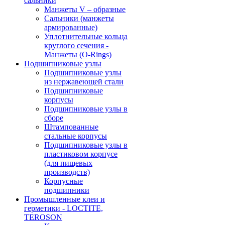
сальники
Манжеты V – образные
Сальники (манжеты
армированные)
Уплотнительные кольца
круглого сечения -
Манжеты (O-Rings)
Подшипниковые узлы
Подшипниковые узлы
из нержавеющей стали
Подшипниковые
корпусы
Подшипниковые узлы в
сборе
Штампованные
стальные корпусы
Подшипниковые узлы в
пластиковом корпусе
(для пищевых
производств)
Корпусные
подшипники
Промышленные клеи и
герметики - LOCTITE,
TEROSON