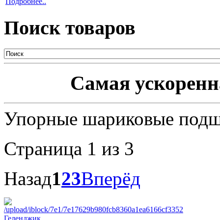
Подробнее..
Поиск товаров
Самая ускоренна
Упорные шариковые под
Страница 1 из 3
Назад
1
2
3
Вперёд