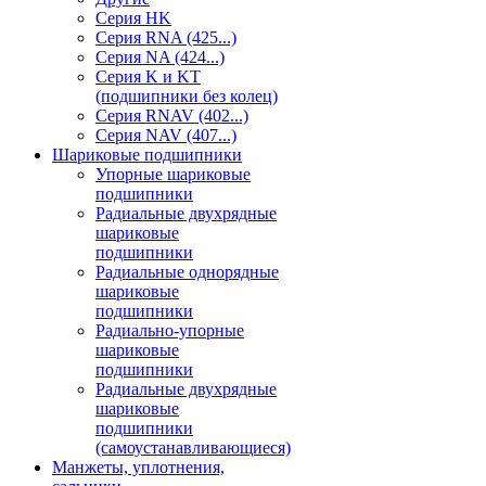
Серия HK
Серия RNA (425...)
Серия NA (424...)
Серия K и KT
(подшипники без колец)
Серия RNAV (402...)
Серия NAV (407...)
Шариковые подшипники
Упорные шариковые
подшипники
Радиальные двухрядные
шариковые
подшипники
Радиальные однорядные
шариковые
подшипники
Радиально-упорные
шариковые
подшипники
Радиальные двухрядные
шариковые
подшипники
(самоустанавливающиеся)
Манжеты, уплотнения,