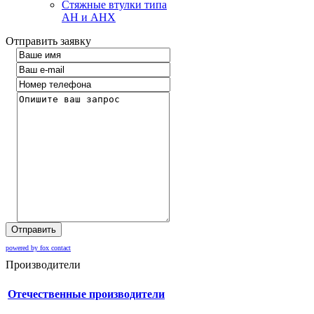
Стяжные втулки типа
AH и AHX
Отправить заявку
Отправить
powered by fox contact
Производители
Отечественные производители