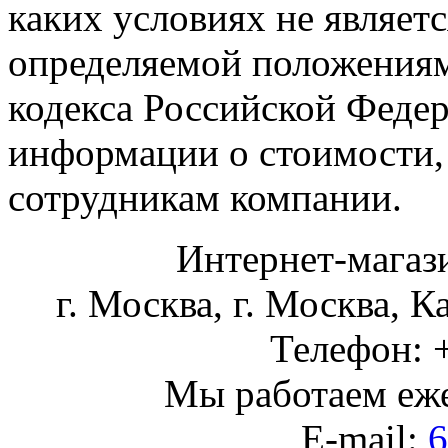
каких условиях не являет
определяемой положениями
кодекса Российской Феде
информации о стоимости,
сотрудникам компании.
Интернет-магаз
г. Москва
,
г. Москва, К
Телефон:
Мы работаем
еж
E-mail:
6