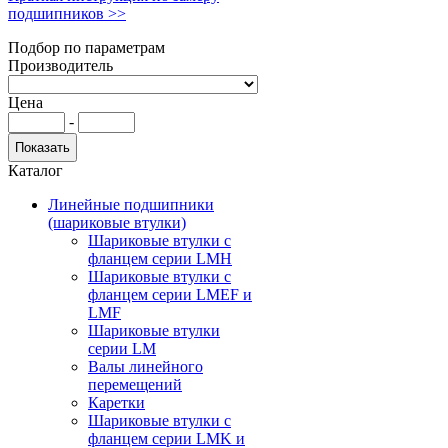
подшипников >>
Подбор по параметрам
Производитель
Цена
-
Каталог
Линейные подшипники
(шариковые втулки)
Шариковые втулки с
фланцем серии LMH
Шариковые втулки с
фланцем серии LMEF и
LMF
Шариковые втулки
серии LM
Валы линейного
перемещений
Каретки
Шариковые втулки с
фланцем серии LMK и