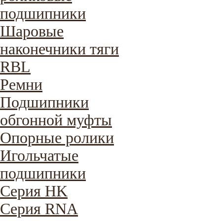
подшипники
Шаровые
наконечники тяги
RBL
Ремни
Подшипники
обгонной муфты
Опорные ролики
Игольчатые
подшипники
Серия HK
Серия RNA