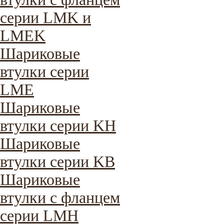
серии LMK и
LMEK
Шариковые
втулки серии
LME
Шариковые
втулки серии KH
Шариковые
втулки серии KB
Шариковые
втулки с фланцем
серии LMH