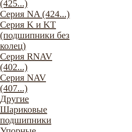
(425...)
Серия NA (424...)
Серия K и KT
(подшипники без
колец)
Серия RNAV
(402...)
Серия NAV
(407...)
Другие
Шариковые
подшипники
Упорные