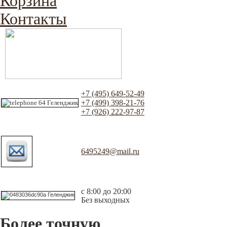
Корзина
Контакты
+7 (495) 649-52-49
+7 (499) 398-21-76
+7 (926) 222-97-87
6495249@mail.ru
с 8:00 до 20:00
Без выходных
Более точную