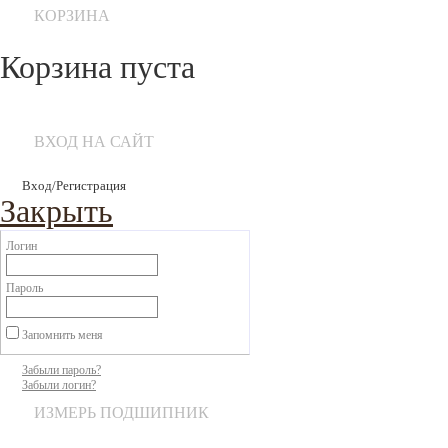
КОРЗИНА
Корзина пуста
ВХОД НА САЙТ
Вход/Регистрация
Закрыть
Логин
Пароль
Запомнить меня
Забыли пароль?
Забыли логин?
ИЗМЕРЬ ПОДШИПНИК