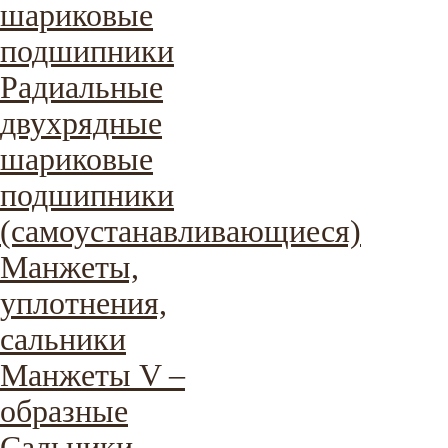
шариковые
подшипники
Радиальные
двухрядные
шариковые
подшипники
(самоустанавливающиеся)
Манжеты,
уплотнения,
сальники
Манжеты V –
образные
Сальники