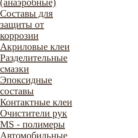
(анаэробные)
Составы для
защиты от
коррозии
Акриловые клеи
Разделительные
смазки
Эпоксидные
составы
Контактные клеи
Очистители рук
MS - полимеры
Автомобильные