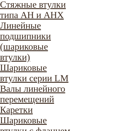
Стяжные втулки
типа AH и AHX
Линейные
подшипники
(шариковые
втулки)
Шариковые
втулки серии LM
Валы линейного
перемещений
Каретки
Шариковые
втулки с фланцем