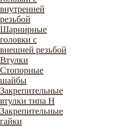
внутренней
резьбой
Шарнирные
головки с
внешней резьбой
Втулки
Стопорные
шайбы
Закрепительные
втулки типа H
Закрепительные
гайки