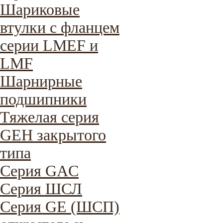
Шариковые
втулки с фланцем
серии LMEF и
LMF
Шарнирные
подшипники
Тяжелая серия
GEH закрытого
типа
Серия GAC
Cерия ШСЛ
Серия GE (ШСП)