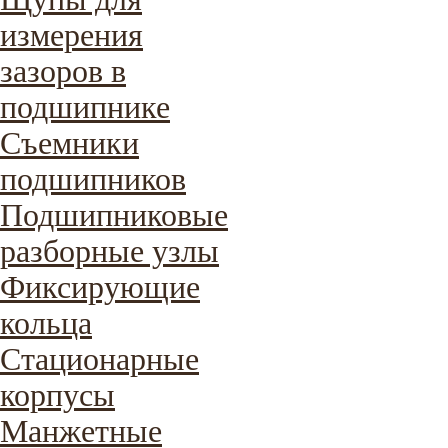
измерения
зазоров в
подшипнике
Съемники
подшипников
Подшипниковые
разборные узлы
Фиксирующие
кольца
Стационарные
корпусы
Манжетные