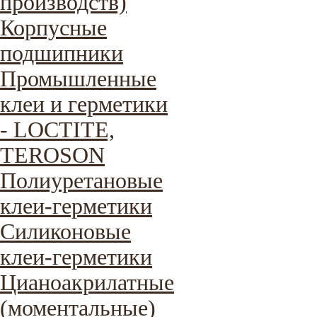
производств)
Корпусные
подшипники
Промышленные
клеи и герметики
- LOCTITE,
TEROSON
Полиуретановые
клеи-герметики
Силиконовые
клеи-герметики
Цианоакрилатные
(моментальные)