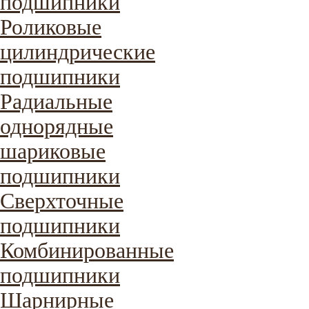
подшипники
Роликовые
цилиндрические
подшипники
Радиальные
однорядные
шариковые
подшипники
Сверхточные
подшипники
Комбинированные
подшипники
Шарнирные