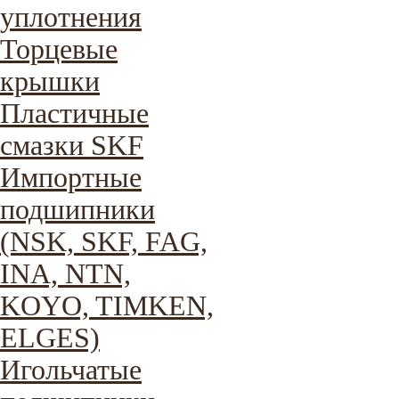
уплотнения
Торцевые
крышки
Пластичные
смазки SKF
Импортные
подшипники
(NSK, SKF, FAG,
INA, NTN,
KOYO, TIMKEN,
ELGES)
Игольчатые