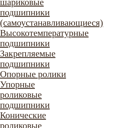
шариковые
подшипники
(самоустанавливающиеся)
Высокотемпературные
подшипники
Закрепляемые
подшипники
Опорные ролики
Упорные
роликовые
подшипники
Конические
роликовые