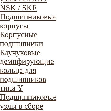
NSK / SKF
Подшипниковые
корпусы
Корпусные
подшипники
Каучуковые
демпфирующие
кольца для
подшипников
типа Y
Подшипниковые
узлы в сборе