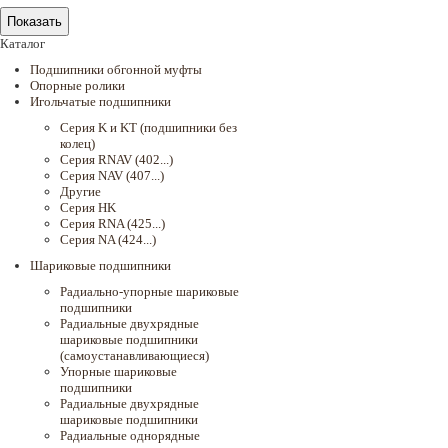
Каталог
Подшипники обгонной муфты
Опорные ролики
Игольчатые подшипники
Серия K и KT (подшипники без
колец)
Серия RNAV (402...)
Серия NAV (407...)
Другие
Серия HK
Серия RNA (425...)
Серия NA (424...)
Шариковые подшипники
Радиально-упорные шариковые
подшипники
Радиальные двухрядные
шариковые подшипники
(самоустанавливающиеся)
Упорные шариковые
подшипники
Радиальные двухрядные
шариковые подшипники
Радиальные однорядные