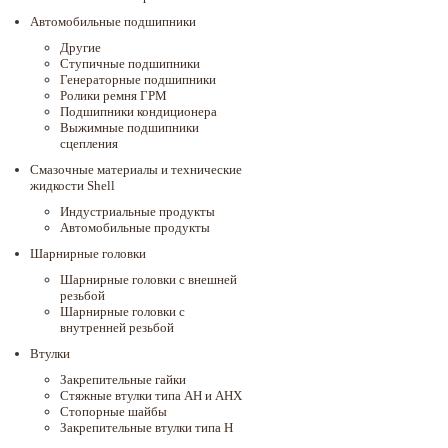
Автомобильные подшипники
Другие
Ступичные подшипники
Генераторные подшипники
Ролики ремня ГРМ
Подшипники кондиционера
Выжимные подшипники
сцепления
Смазочные материалы и технические
жидкости Shell
Индустриальные продукты
Автомобильные продукты
Шарнирные головки
Шарнирные головки с внешней
резьбой
Шарнирные головки с
внутренней резьбой
Втулки
Закрепительные гайки
Стяжные втулки типа AH и AHX
Стопорные шайбы
Закрепительные втулки типа H