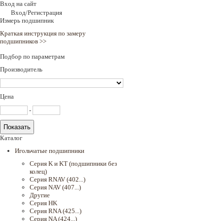
Вход на сайт
Вход/Регистрация
Измерь подшипник
Краткая инструкция по замеру
подшипников >>
Подбор по параметрам
Производитель
Цена
-
Каталог
Игольчатые подшипники
Серия K и KT (подшипники без
колец)
Серия RNAV (402...)
Серия NAV (407...)
Другие
Серия HK
Серия RNA (425...)
Серия NA (424...)