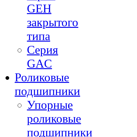
GEH
закрытого
типа
Серия
GAC
Роликовые
подшипники
Упорные
роликовые
подшипники