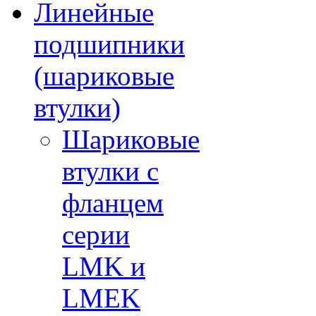
Линейные
подшипники
(шариковые
втулки)
Шариковые
втулки с
фланцем
серии
LMK и
LMEK