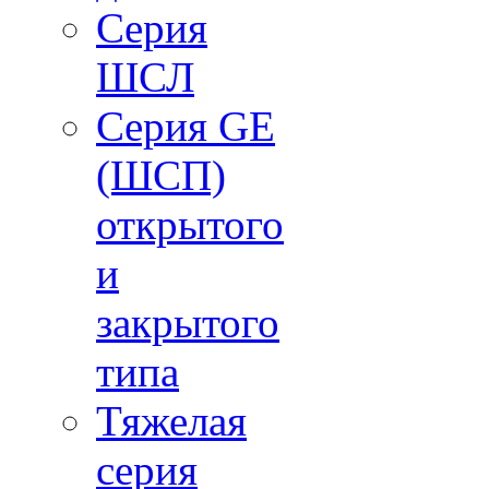
Cерия
ШСЛ
Серия GE
(ШСП)
открытого
и
закрытого
типа
Тяжелая
серия