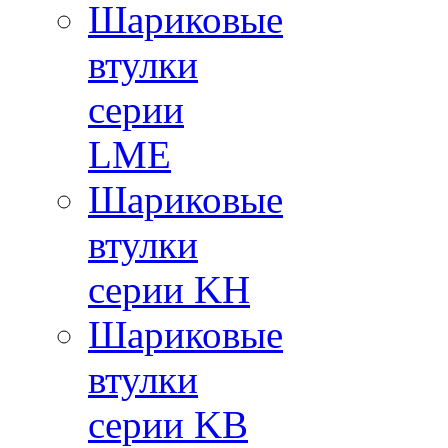
Шариковые
втулки
серии
LME
Шариковые
втулки
серии KH
Шариковые
втулки
серии KB