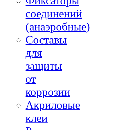
Фиксаторы
соединений
(анаэробные)
Составы
для
защиты
от
коррозии
Акриловые
клеи