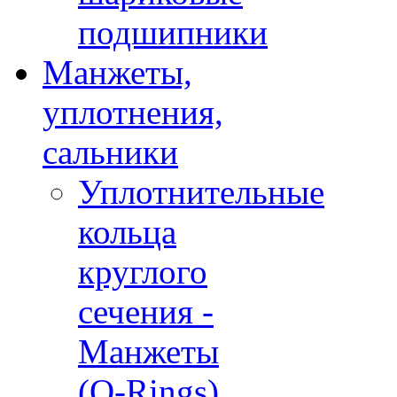
подшипники
Манжеты,
уплотнения,
сальники
Уплотнительные
кольца
круглого
сечения -
Манжеты
(O-Rings)