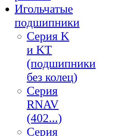
Игольчатые
подшипники
Серия K
и KT
(подшипники
без колец)
Серия
RNAV
(402...)
Серия