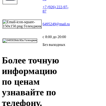
+7 (926) 222-97-
87
6495249@mail.ru
с 8:00 до 20:00
Без выходных
Более точную
информацию
по ценам
узнавайте по
телефону.