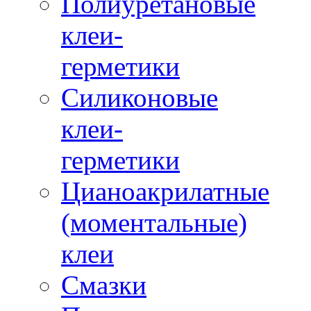
Полиуретановые
клеи-
герметики
Силиконовые
клеи-
герметики
Цианоакрилатные
(моментальные)
клеи
Смазки