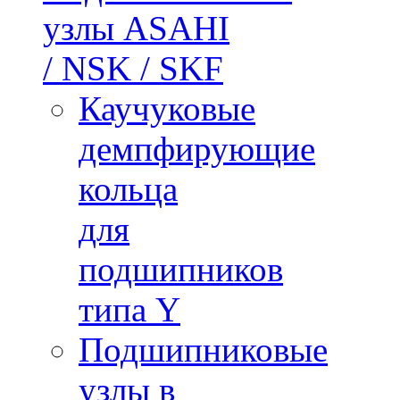
узлы ASAHI
/ NSK / SKF
Каучуковые
демпфирующие
кольца
для
подшипников
типа Y
Подшипниковые
узлы в