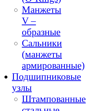
Манжеты
V –
образные
Сальники
(манжеты
армированные)
Подшипниковые
узлы
Штампованные
стальные