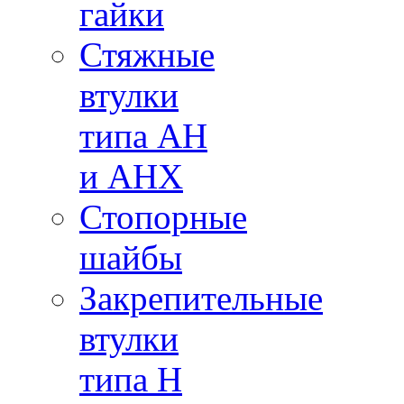
гайки
Стяжные
втулки
типа AH
и AHX
Стопорные
шайбы
Закрепительные
втулки
типа H