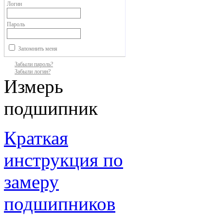
Логин
Пароль
Запомнить меня
Забыли пароль?
Забыли логин?
Измерь
подшипник
Краткая
инструкция по
замеру
подшипников