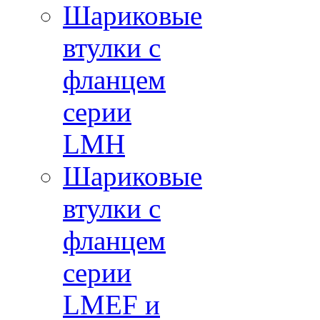
Шариковые
втулки с
фланцем
серии
LMH
Шариковые
втулки с
фланцем
серии
LMEF и