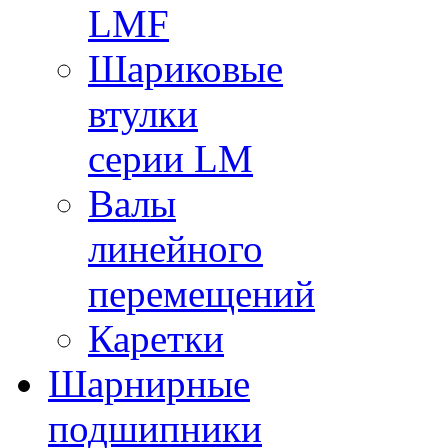
LMF
Шариковые
втулки
серии LM
Валы
линейного
перемещений
Каретки
Шарнирные
подшипники