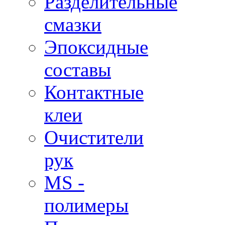
Разделительные
смазки
Эпоксидные
составы
Контактные
клеи
Очистители
рук
MS -
полимеры