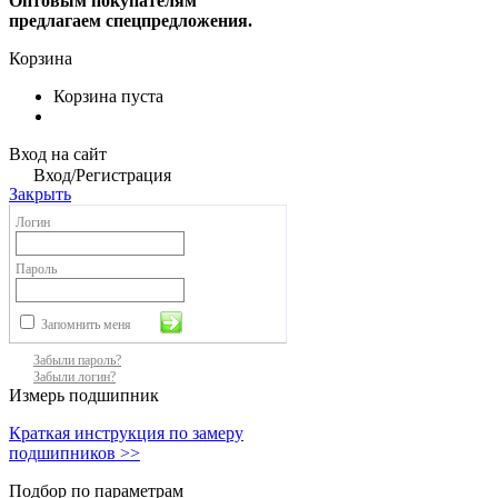
Оптовым покупателям
предлагаем спецпредложения.
Корзина
Корзина пуста
Вход на сайт
Вход/Регистрация
Закрыть
Логин
Пароль
Запомнить меня
Забыли пароль?
Забыли логин?
Измерь подшипник
Краткая инструкция по замеру
подшипников >>
Подбор по параметрам