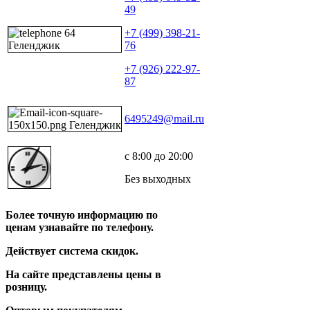
49
+7 (499) 398-21-
76
+7 (926) 222-97-
87
6495249@mail.ru
с 8:00 до 20:00
Без выходных
Более точную информацию по
ценам узнавайте по телефону.
Действует система скидок.
На сайте представлены цены в
розницу.