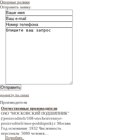
Опорные ролики
Отправить заявку
Отправить
powered by fox contact
Производители
Отечественные производители
ОАО "МОСКОВСКИЙ ПОДШИПНИК"
(/proizvoditeli/108-otechestvennye-
proizvoditeli/mos-podshipnik) г. Москва
Год основания: 1932 Численность
персонала: 5080 человек....
Подробнее..