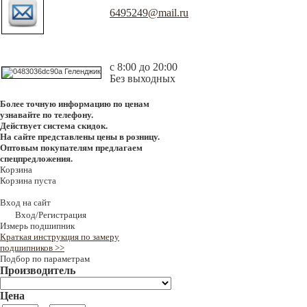
6495249@mail.ru
с 8:00 до 20:00
Без выходных
Более точную информацию по ценам
узнавайте по телефону.
Действует система скидок.
На сайте представлены цены в розницу.
Оптовым покупателям предлагаем
спецпредложения.
Корзина
Корзина пуста
Вход на сайт
Вход/Регистрация
Измерь подшипник
Краткая инструкция по замеру
подшипников >>
Подбор по параметрам
Производитель
Цена