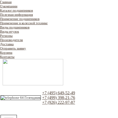
Главная
О компании
Каталог подшипников
Полезная информация
Применение подшипников
Применение в колесной технике
Виды подшипников
Виды втулок
Регионы
Производители
Доставка
Отправить заявку
Корзина
Контакты
+7 (495) 649-52-49
+7 (499) 398-21-76
+7 (926) 222-97-87