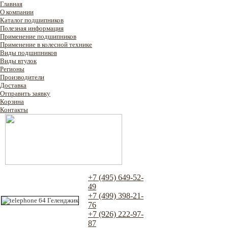
Главная
О компании
Каталог подшипников
Полезная информация
Применение подшипников
Применение в колесной технике
Виды подшипников
Виды втулок
Регионы
Производители
Доставка
Отправить заявку
Корзина
Контакты
+7 (495) 649-52-
49
+7 (499) 398-21-
76
+7 (926) 222-97-
87