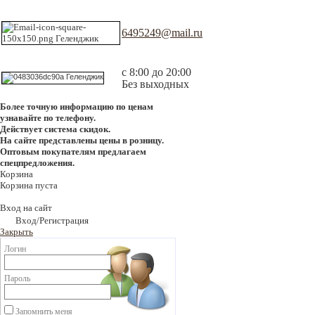
6495249@mail.ru
с 8:00 до 20:00
Без выходных
Более точную информацию по ценам
узнавайте по телефону.
Действует система скидок.
На сайте представлены цены в розницу.
Оптовым покупателям предлагаем
спецпредложения.
Корзина
Корзина пуста
Вход на сайт
Вход/Регистрация
Закрыть
Логин
Пароль
Запомнить меня