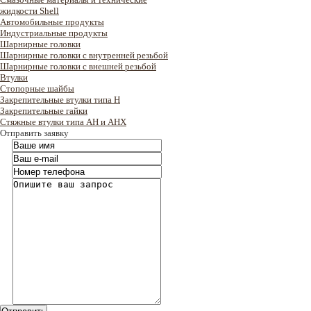
жидкости Shell
Автомобильные продукты
Индустриальные продукты
Шарнирные головки
Шарнирные головки с внутренней резьбой
Шарнирные головки с внешней резьбой
Втулки
Стопорные шайбы
Закрепительные втулки типа H
Закрепительные гайки
Стяжные втулки типа AH и AHX
Отправить заявку