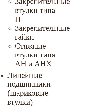
Закрепительные
втулки типа
H
Закрепительные
гайки
Стяжные
втулки типа
AH и AHX
Линейные
подшипники
(шариковые
втулки)