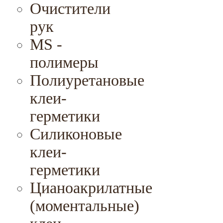
Очистители
рук
MS -
полимеры
Полиуретановые
клеи-
герметики
Силиконовые
клеи-
герметики
Цианоакрилатные
(моментальные)