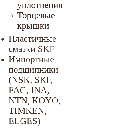
уплотнения
Торцевые
крышки
Пластичные
смазки SKF
Импортные
подшипники
(NSK, SKF,
FAG, INA,
NTN, KOYO,
TIMKEN,
ELGES)