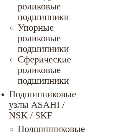
роликовые
подшипники
Упорные
роликовые
подшипники
Сферические
роликовые
подшипники
Подшипниковые
узлы ASAHI /
NSK / SKF
Подшипниковые