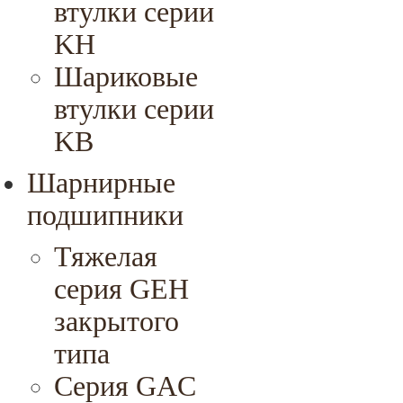
втулки серии
KH
Шариковые
втулки серии
KB
Шарнирные
подшипники
Тяжелая
серия GEH
закрытого
типа
Серия GAC