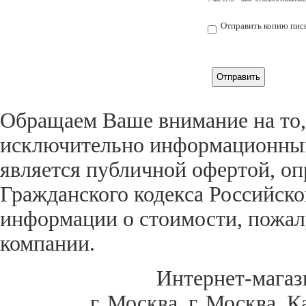
Отправить копию пись
Обращаем Ваше внимание на то,
исключительно информационный 
является публичной офертой, оп
Гражданского кодекса Российск
информации о стоимости, пожал
компании.
Интернет-магаз
г. Москва
,
г. Москва, К