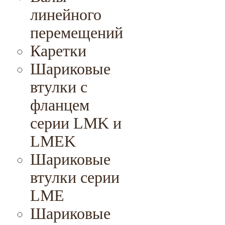
линейного
перемещений
Каретки
Шариковые
втулки с
фланцем
серии LMK и
LMEK
Шариковые
втулки серии
LME
Шариковые