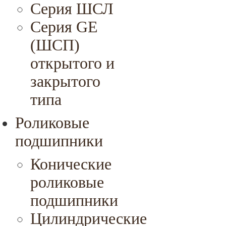
Cерия ШСЛ
Серия GE
(ШСП)
открытого и
закрытого
типа
Роликовые
подшипники
Конические
роликовые
подшипники
Цилиндрические