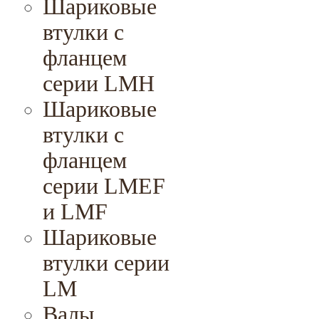
Шариковые
втулки с
фланцем
серии LMH
Шариковые
втулки с
фланцем
серии LMEF
и LMF
Шариковые
втулки серии
LM
Валы