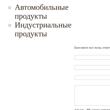
Автомобильные
продукты
Индустриальные
продукты
Заполните все поля, отме
У вас есть
осталось символов