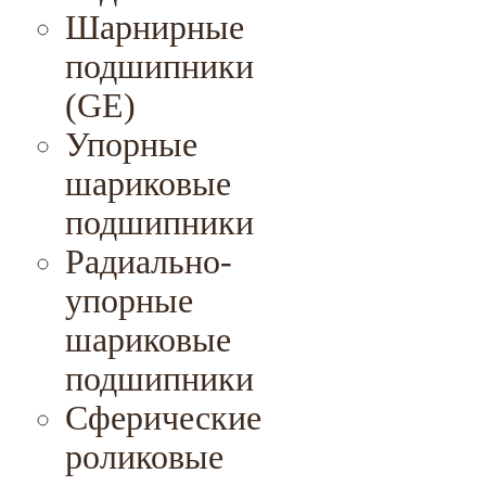
Шарнирные
подшипники
(GE)
Упорные
шариковые
подшипники
Радиально-
упорные
шариковые
подшипники
Сферические
роликовые