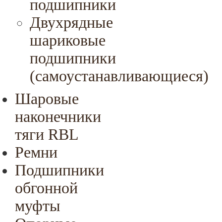
подшипники
Двухрядные
шариковые
подшипники
(самоустанавливающиеся)
Шаровые
наконечники
тяги RBL
Ремни
Подшипники
обгонной
муфты