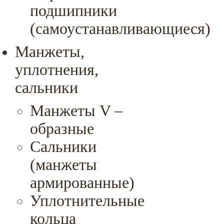
подшипники
(самоустанавливающиеся)
Манжеты,
уплотнения,
сальники
Манжеты V –
образные
Сальники
(манжеты
армированные)
Уплотнительные
кольца