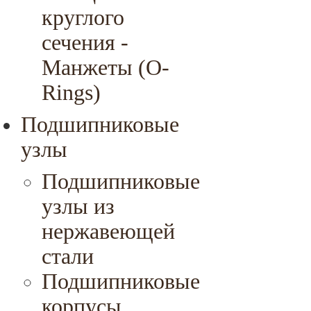
круглого
сечения -
Манжеты (O-
Rings)
Подшипниковые
узлы
Подшипниковые
узлы из
нержавеющей
стали
Подшипниковые
корпусы