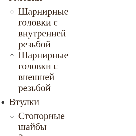
Шарнирные
головки с
внутренней
резьбой
Шарнирные
головки с
внешней
резьбой
Втулки
Стопорные
шайбы