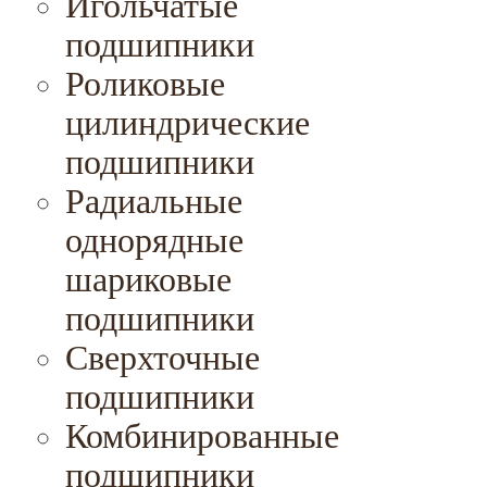
Игольчатые
подшипники
Роликовые
цилиндрические
подшипники
Радиальные
однорядные
шариковые
подшипники
Сверхточные
подшипники
Комбинированные
подшипники