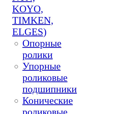
KOYO,
TIMKEN,
ELGES)
Опорные
ролики
Упорные
роликовые
подшипники
Конические
роликовые