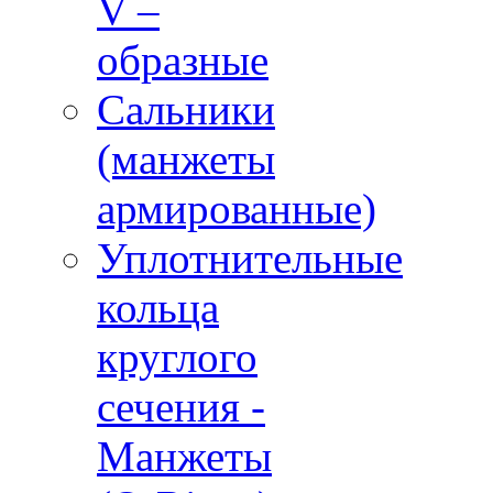
V –
образные
Сальники
(манжеты
армированные)
Уплотнительные
кольца
круглого
сечения -
Манжеты