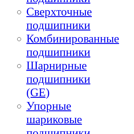
Сверхточные
подшипники
Комбинированные
подшипники
Шарнирные
подшипники
(GE)
Упорные
шариковые
подшипники