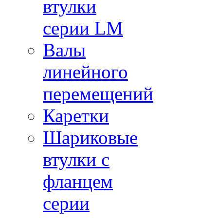
втулки
серии LM
Валы
линейного
перемещений
Каретки
Шариковые
втулки с
фланцем
серии