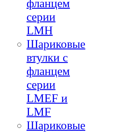
фланцем
серии
LMH
Шариковые
втулки с
фланцем
серии
LMEF и
LMF
Шариковые