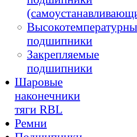
(самоустанавливающ
Высокотемпературны
подшипники
Закрепляемые
подшипники
Шаровые
наконечники
тяги RBL
Ремни
Подшипники