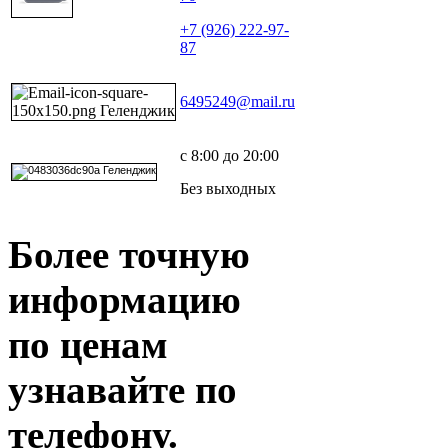
+7 (926) 222-97-
87
6495249@mail.ru
с 8:00 до 20:00
Без выходных
Более точную
информацию
по ценам
узнавайте по
телефону.