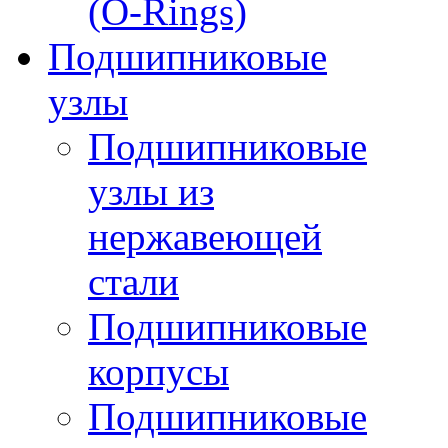
(O-Rings)
Подшипниковые
узлы
Подшипниковые
узлы из
нержавеющей
стали
Подшипниковые
корпусы
Подшипниковые