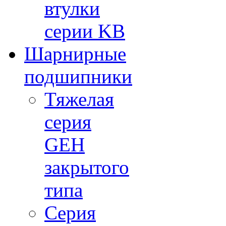
втулки
серии KB
Шарнирные
подшипники
Тяжелая
серия
GEH
закрытого
типа
Серия