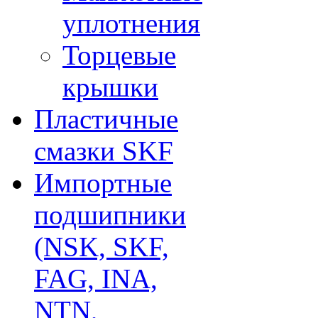
уплотнения
Торцевые
крышки
Пластичные
смазки SKF
Импортные
подшипники
(NSK, SKF,
FAG, INA,
NTN,