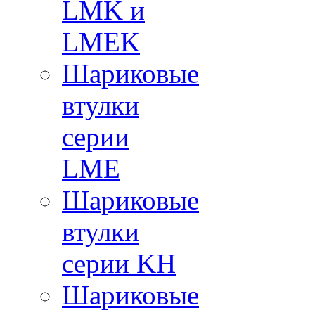
LMK и
LMEK
Шариковые
втулки
серии
LME
Шариковые
втулки
серии KH
Шариковые