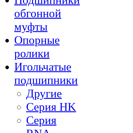
обгонной
муфты
Опорные
ролики
Игольчатые
подшипники
Другие
Серия HK
Серия