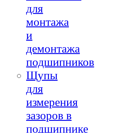
для
монтажа
и
демонтажа
подшипников
Щупы
для
измерения
зазоров в
подшипнике