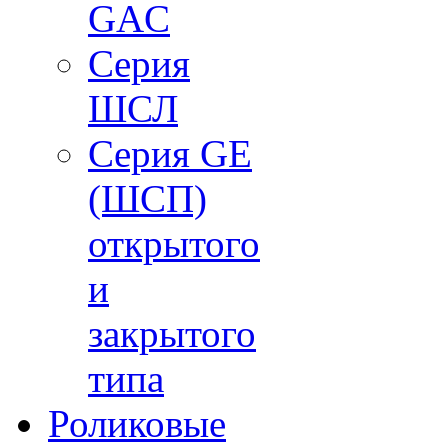
GAC
Cерия
ШСЛ
Серия GE
(ШСП)
открытого
и
закрытого
типа
Роликовые