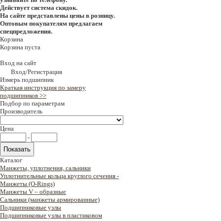
Действует система скидок.
На сайте представлены цены в розницу.
Оптовым покупателям предлагаем
спецпредложения.
Корзина
Корзина пуста
Вход на сайт
Вход/Регистрация
Измерь подшипник
Краткая инструкция по замеру
подшипников >>
Подбор по параметрам
Производитель
Цена
-
Каталог
Манжеты, уплотнения, сальники
Уплотнительные кольца круглого сечения -
Манжеты (O-Rings)
Манжеты V – образные
Сальники (манжеты армированные)
Подшипниковые узлы
Подшипниковые узлы в пластиковом