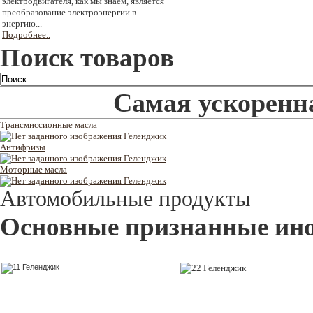
электродвигателя, как мы знаем, является
преобразование электроэнергии в
энергию...
Подробнее..
Поиск товаров
Самая ускоренна
Трансмиссионные масла
Антифризы
Моторные масла
Автомобильные продукты
Основные признанные ин