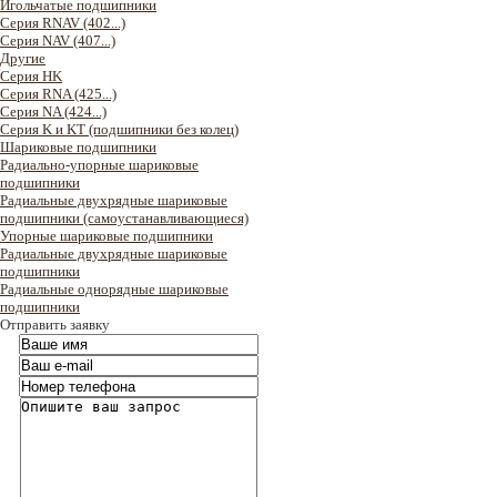
Игольчатые подшипники
Серия RNAV (402...)
Серия NAV (407...)
Другие
Серия HK
Серия RNA (425...)
Серия NA (424...)
Серия K и KT (подшипники без колец)
Шариковые подшипники
Радиально-упорные шариковые
подшипники
Радиальные двухрядные шариковые
подшипники (самоустанавливающиеся)
Упорные шариковые подшипники
Радиальные двухрядные шариковые
подшипники
Радиальные однорядные шариковые
подшипники
Отправить заявку